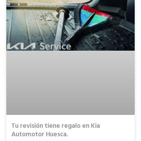
Tu revisión tiene regalo en Kia
Automotor Huesca.