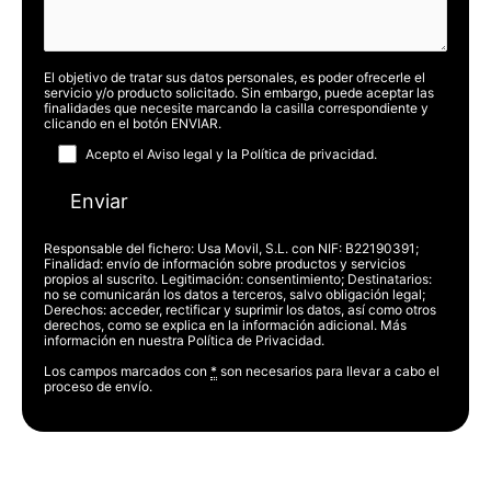
El objetivo de tratar sus datos personales, es poder ofrecerle el
servicio y/o producto solicitado. Sin embargo, puede aceptar las
finalidades que necesite marcando la casilla correspondiente y
clicando en el botón ENVIAR.
Acepto el
Aviso legal
y la
Política de privacidad
.
Responsable del fichero: Usa Movil, S.L. con NIF: B22190391;
Finalidad: envío de información sobre productos y servicios
propios al suscrito. Legitimación: consentimiento; Destinatarios:
no se comunicarán los datos a terceros, salvo obligación legal;
Derechos: acceder, rectificar y suprimir los datos, así como otros
derechos, como se explica en la información adicional.
Más
información en nuestra Política de Privacidad.
Los campos marcados con
*
son necesarios para llevar a cabo el
proceso de envío.