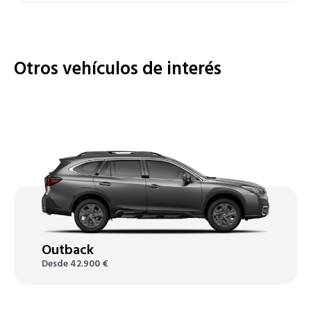
Otros vehículos de interés
Outback
Desde
42.900
€