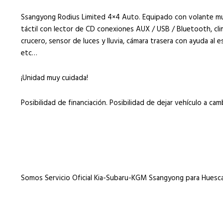
Ssangyong Rodius Limited 4×4 Auto. Equipado con volante mul
táctil con lector de CD conexiones AUX / USB / Bluetooth, cli
crucero, sensor de luces y lluvia, cámara trasera con ayuda al 
etc…
¡Unidad muy cuidada!
Posibilidad de financiación. Posibilidad de dejar vehículo a ca
Somos Servicio Oficial Kia-Subaru-KGM Ssangyong para Huesca 