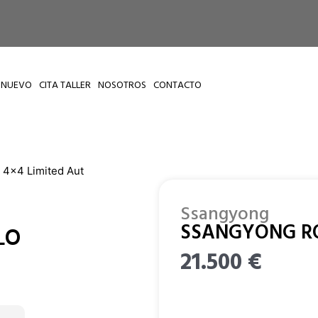
 NUEVO
CITA TALLER
NOSOTROS
CONTACTO
×4 Limited Aut
Ssangyong
SSANGYONG ROD
LO
21.500
€