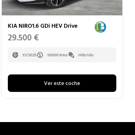
KIA NIRO1.6 GDi HEV Drive
29.500
€
11/2025
10000 Kms
Híbrido
Ver este coche