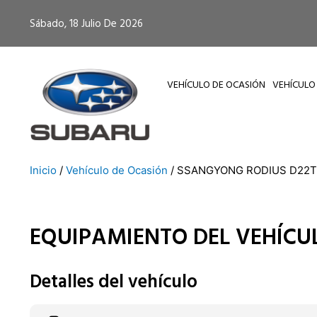
Ir
Sábado, 18 Julio De 2026
al
contenido
VEHÍCULO DE OCASIÓN
VEHÍCULO
Inicio
/
Vehículo de Ocasión
/ SSANGYONG RODIUS D22T 4
EQUIPAMIENTO DEL VEHÍCU
Detalles del vehículo