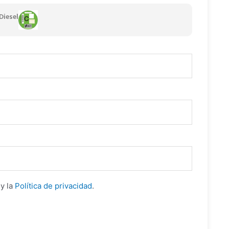
Diesel
y la
Política de privacidad
.