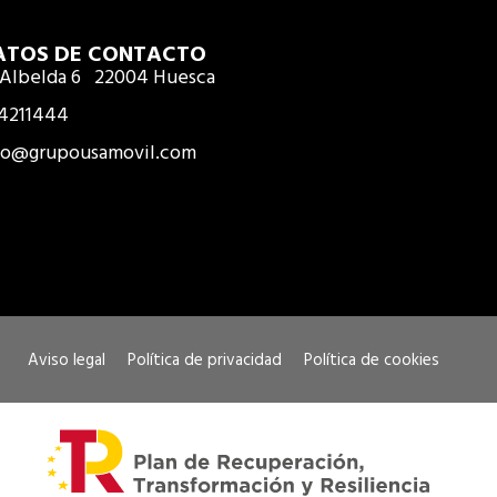
ATOS DE CONTACTO
 Albelda 6 22004 Huesca
4211444
fo@grupousamovil.com
Aviso legal
Política de privacidad
Política de cookies