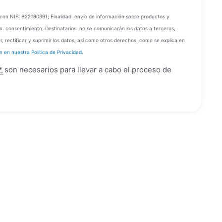
. con NIF: B22190391; Finalidad: envío de información sobre productos y
ión: consentimiento; Destinatarios: no se comunicarán los datos a terceros,
r, rectificar y suprimir los datos, así como otros derechos, como se explica en
 en nuestra Política de Privacidad.
*
son necesarios para llevar a cabo el proceso de