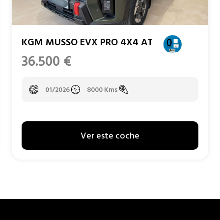
KGM MUSSO EVX PRO 4X4 AT
36.500
€
01/2026
8000 Kms
Ver este coche