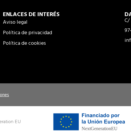
ENLACES DE INTERÉS
D
C/
Aviso legal
97
Política de privacidad
in
Política de cookies
iones
eration EU