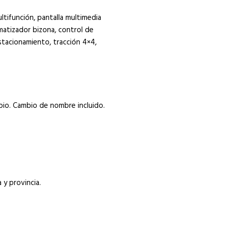
tifunción, pantalla multimedia
matizador bizona, control de
estacionamiento, tracción 4×4,
mbio. Cambio de nombre incluido.
y provincia.