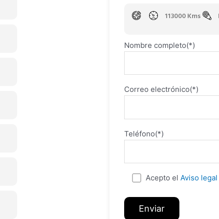
113000 Kms
Nombre completo(*)
Correo electrónico(*)
Teléfono(*)
Acepto el
Aviso legal