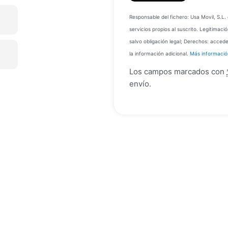
Responsable del fichero: Usa Movil, S.L
servicios propios al suscrito. Legitimac
salvo obligación legal; Derechos: accede
la información adicional.
Más información
Los campos marcados con
envío.