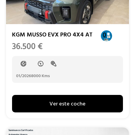
KGM MUSSO EVX PRO 4X4 AT
36.500
€
01/2026
8000 Kms
Ver este coche