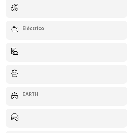
Eléctrico
EARTH