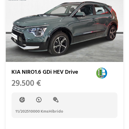
KIA NIRO1.6 GDi HEV Drive
29.500
€
11/2025
10000 Kms
Híbrido