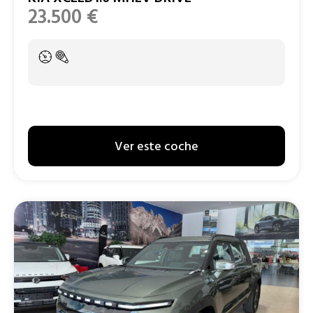
23.500
€
Ver este coche