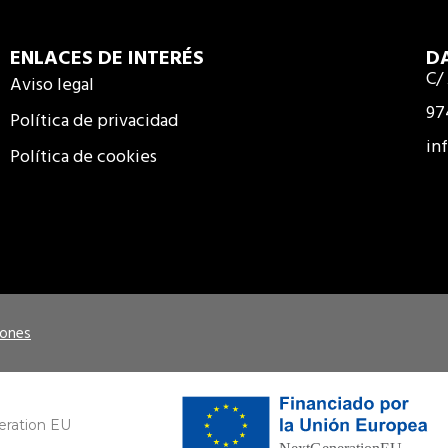
ENLACES DE INTERÉS
D
C/
Aviso legal
97
Política de privacidad
in
Política de cookies
iones
eration EU