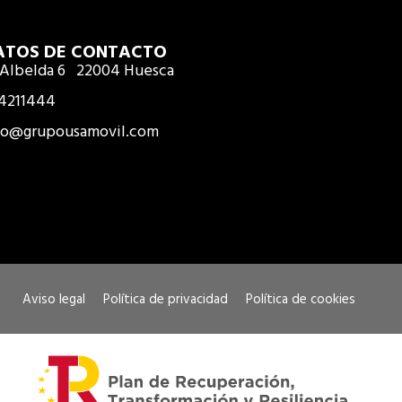
ATOS DE CONTACTO
 Albelda 6 22004 Huesca
4211444
fo@grupousamovil.com
Aviso legal
Política de privacidad
Política de cookies